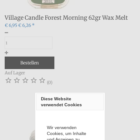
Village Candle Forest Morning 62gr Wax Melt
€ 6,95
€ 6,26 *
Bestellen
Auf Lager





(0)
Diese Website 
verwendet Cookies
Wir verwenden
Cookies, um Inhalte
und Anzeigen zu