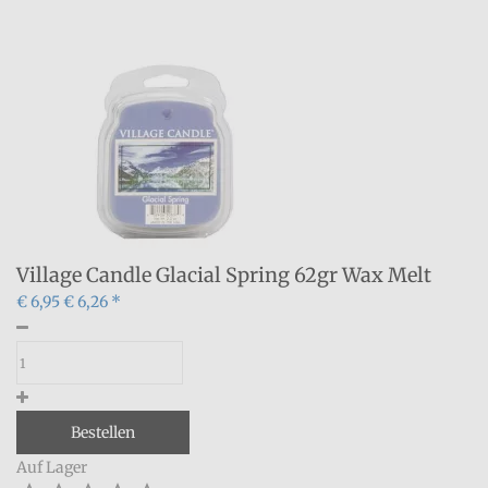
Village Candle Glacial Spring 62gr Wax Melt
€ 6,95
€ 6,26 *
Bestellen
Auf Lager