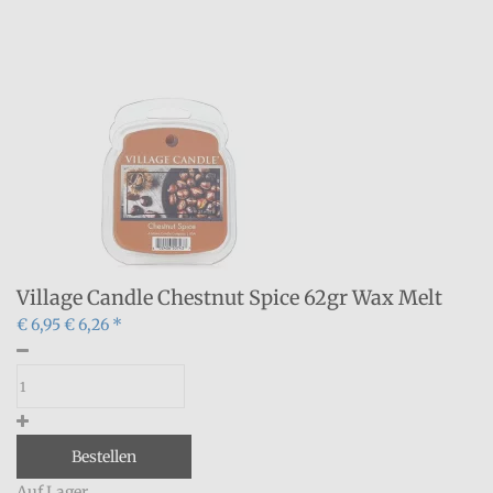
Village Candle Chestnut Spice 62gr Wax Melt
€ 6,95
€ 6,26 *
Bestellen
Auf Lager