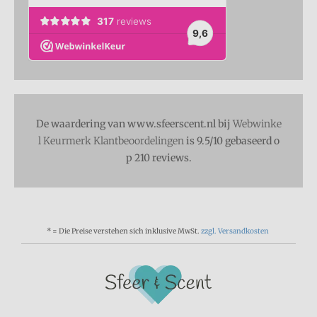
De waardering van www.sfeerscent.nl bij
Webwinke
l Keurmerk Klantbeoordelingen
is 9.5/10 gebaseerd o
p 210 reviews.
* = Die Preise verstehen sich inklusive MwSt.
zzgl. Versandkosten